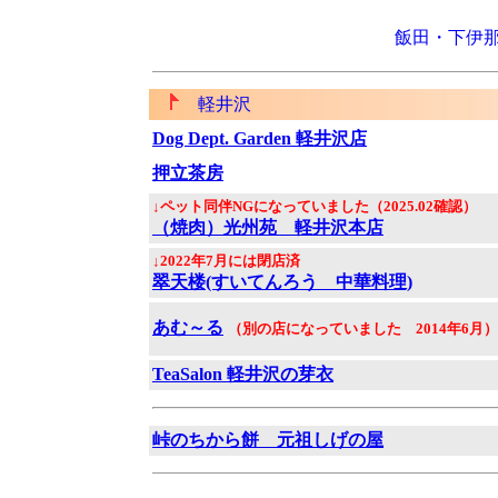
飯田・下伊
軽井沢
Dog Dept. Garden 軽井沢店
押立茶房
↓ペット同伴NGになっていました（2025.02確認）
（焼肉）光州苑 軽井沢本店
↓2022年7月には閉店済
翠天楼(すいてんろう 中華料理)
あむ～る
（別の店になっていました 2014年6月）
TeaSalon 軽井沢の芽衣
峠のちから餅 元祖しげの屋