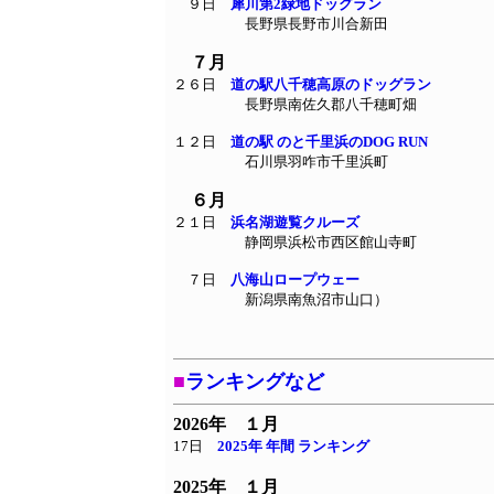
９日
犀川第2緑地ドッグラン
長野県長野市川合新田
７月
２６日
道の駅八千穂高原のドッグラン
長野県南佐久郡八千穂町畑
１２日
道の駅 のと千里浜のDOG RUN
石川県羽咋市千里浜町
６月
２１日
浜名湖遊覧クルーズ
静岡県浜松市西区館山寺町
７日
八海山ロープウェー
新潟県南魚沼市山口）
■
ランキングなど
2026年 １月
17日
2025年 年間 ランキング
2025年 １月