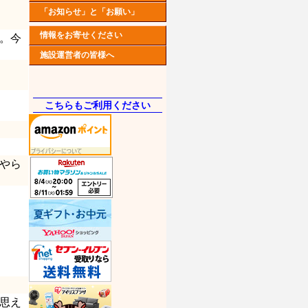
「お知らせ」と「お願い」
情報をお寄せください
。今
施設運営者の皆様へ
こちらもご利用ください
やら
思え