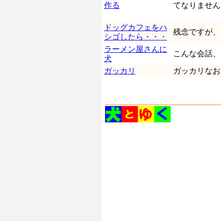
作る
てなりません
ドッグカフェをハ
残念ですが、
シゴしたら・・・
ラーメン屋さんに
こんな会話、
犬
ガッカリ
ガッカリなお