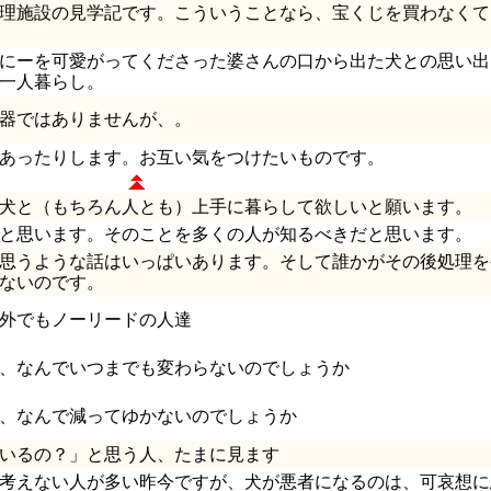
理施設の見学記です。こういうことなら、宝くじを買わなくて
にーを可愛がってくださった婆さんの口から出た犬との思い出
一人暮らし。
器ではありませんが、。
あったりします。お互い気をつけたいものです。
犬と（もちろん人とも）上手に暮らして欲しいと願います。
と思います。そのことを多くの人が知るべきだと思います。
思うような話はいっぱいあります。そして誰かがその後処理を
ないのです。
外でもノーリードの人達
、なんでいつまでも変わらないのでしょうか
、なんで減ってゆかないのでしょうか
いるの？」と思う人、たまに見ます
考えない人が多い昨今ですが、犬が悪者になるのは、可哀想に