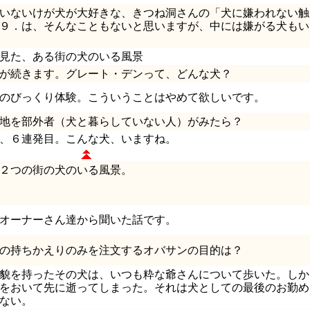
いないけが犬が大好きな、きつね洞さんの「犬に嫌われない触
９．は、そんなこともないと思いますが、中には嫌がる犬もい
見た、ある街の犬のいる風景
が続きます。グレート・デンって、どんな犬？
のびっくり体験。こういうことはやめて欲しいです。
地を部外者（犬と暮らしていない人）がみたら？
、６連発目。こんな犬、いますね。
２つの街の犬のいる風景。
オーナーさん達から聞いた話です。
の持ちかえりのみを注文するオバサンの目的は？
貌を持ったその犬は、いつも粋な爺さんについて歩いた。しか
をおいて先に逝ってしまった。それは犬としての最後のお勤め
ない。