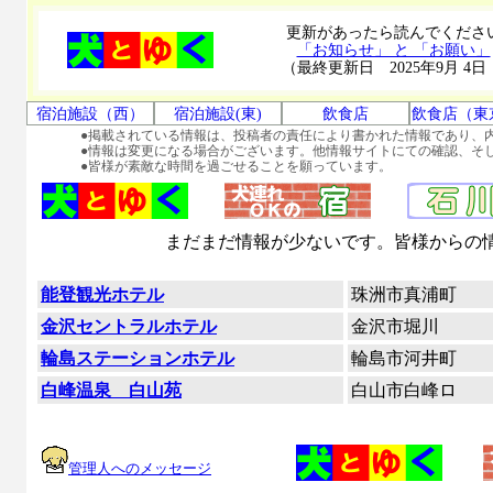
更新があったら読んでくださ
「お知らせ」 と 「お願い」
（最終更新日 2025年9月 4日
宿泊施設（西）
宿泊施設(東)
飲食店
飲食店（東
●掲載されている情報は、投稿者の責任により書かれた情報であり、
●情報は変更になる場合がございます。他情報サイトにての確認、そ
●皆様が素敵な時間を過ごせることを願っています。
まだまだ情報が少ないです。皆様からの
能登観光ホテル
珠洲市真浦町
金沢セントラルホテル
金沢市堀川
輪島ステーションホテル
輪島市河井町
白峰温泉 白山苑
白山市白峰ロ
管理人へのメッセージ