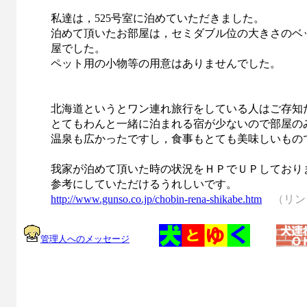
私達は，525号室に泊めていただきました。
泊めて頂いたお部屋は，セミダブル位の大きさのベ
屋でした。
ペット用の小物等の用意はありませんでした。
北海道というとワン連れ旅行をしている人はご存知
とてもわんと一緒に泊まれる宿が少ないので部屋の
温泉も広かったですし，食事もとても美味しいもの
我家が泊めて頂いた時の状況をＨＰでＵＰしており
参考にしていただけるうれしいです。
http://www.gunso.co.jp/chobin-rena-shikabe.htm
（リン
管理人へのメッセージ