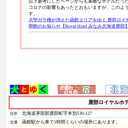
以下参考にしたページからも素敵なホテルだっ
コロナの影響もあったとおもいますが、このよ
す。
大型ガラ権が消えた函館エリアをゆく 鹿部ロイ
閉館のお知らせ【Royal Hotel みなみ北海道鹿部
鹿部ロイヤルホ
北海道茅部郡鹿部町字本別530-127
住所
函館駅から車で1時間くらいの場所にあります。
交通