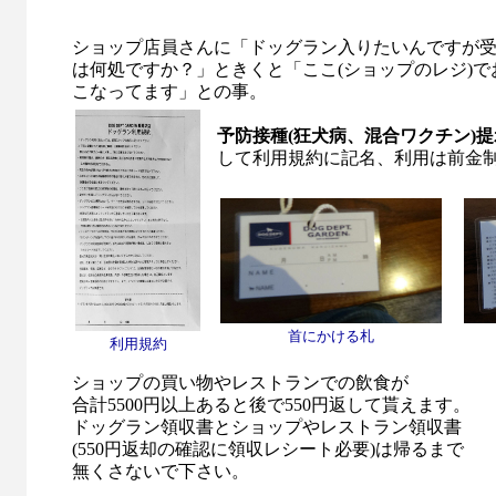
ショップ店員さんに「ドッグラン入りたいんですが
は何処ですか？」ときくと「ここ(ショップのレジ)で
こなってます」との事。
予防接種(狂犬病、混合ワクチン)提
して利用規約に記名、利用は前金制で
首にかける札
利用規約
ショップの買い物やレストランでの飲食が
合計5500円以上あると後で550円返して貰えます。
ドッグラン領収書とショップやレストラン領収書
(550円返却の確認に領収レシート必要)は帰るまで
無くさないで下さい。