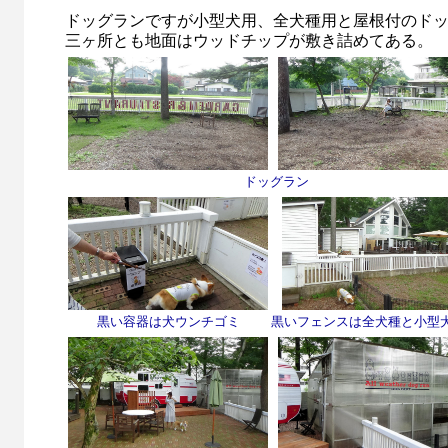
ドッグランですが小型犬用、全犬種用と屋根付のド
三ヶ所とも地面はウッドチップが敷き詰めてある。
ドッグラン
黒い容器は犬ウンチゴミ
黒いフェンスは全犬種と小型